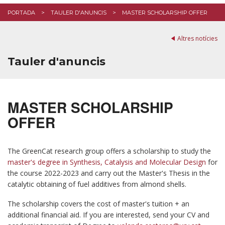
PORTADA
TAULER D'ANUNCIS
MASTER SCHOLARSHIP OFFER
Altres notícies
Tauler d'anuncis
MASTER SCHOLARSHIP
OFFER
The GreenCat research group offers a scholarship to study the
master's degree in Synthesis, Catalysis and Molecular Design
for
the course 2022-2023 and carry out the Master's Thesis in the
catalytic obtaining of fuel additives from almond shells.
The scholarship covers the cost of master's tuition + an
additional financial aid. If you are interested, send your CV and